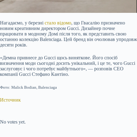
Нагадаємо, у березні
стало відомо
, що Гвасалію призначено
новим креативним директором Gucci. Дизайнер почне
працювати в модному Домі після того, як представить свою
останню колекцію Balenciaga. Цей бренд він очолював упродовж
десяти років.
«Демна привнесе до Gucci щось виняткове. Його спосіб
визначення моди сьогодні досить унікальний, і це те, чого Gucci
заслуговує і чого потребує майбутнього», — розповів CEO
компанії Gucci Стефано Кантіно.
Фото: Malick Bodian, Balenciaga
Источник
Submit Rating
Rate this item:
No votes yet.