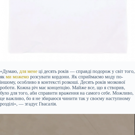
«Думаю,
для мене
ці десять років — справді подорож у світ того,
як
ми можемо
розсувати кордони. Як сприймаємо моду по-
іншому, особливо в контексті розкоші. Десять років мозкової
роботи. Кожна річ має концепцію. Майже все, що я створив,
було для того, аби справити враження на самого себе. Можливо,
це важливо, бо я не збираюся чинити так у своєму наступному
розділі», — згадує Гвасалія.