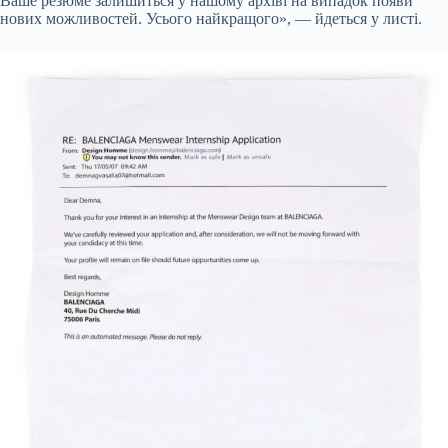
Ваше резюме залишиться у нашому архіві на випадок появи
нових можливостей. Усього найкращого», — йдеться у листі.