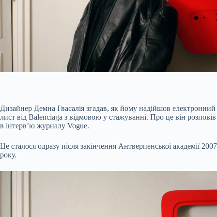
Дизайнер Демна Гвасалія згадав, як йому надійшов електронний
лист від Balenciaga з відмовою у стажуванні. Про це він розповів
в інтерв’ю журналу Vogue.
Це сталося одразу після закінчення Антверпенської академії 2007
року.