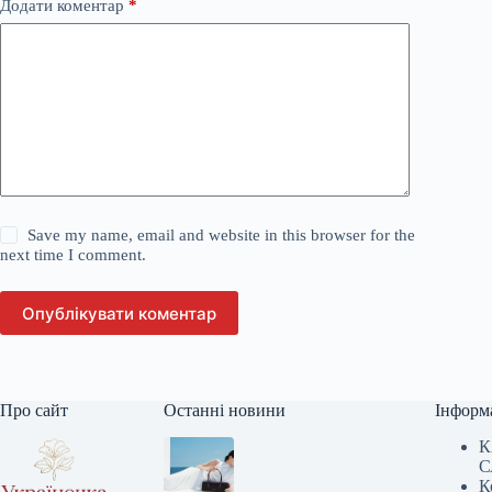
Додати коментар
*
Save my name, email and website in this browser for the
next time I comment.
Опублікувати коментар
Про сайт
Останні новини
Інформ
К
С
К