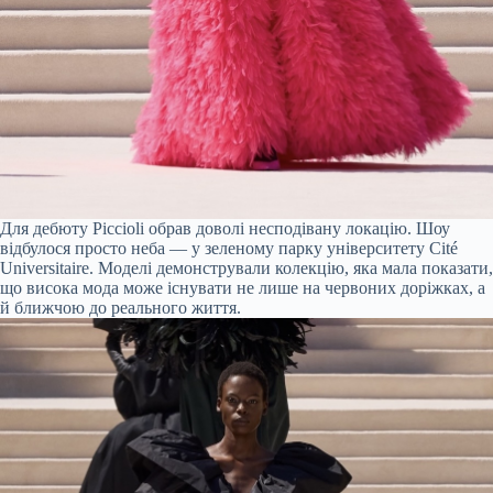
Для дебюту Piccioli обрав доволі несподівану локацію. Шоу
відбулося просто неба — у зеленому парку університету Cité
Universitaire. Моделі демонстрували колекцію, яка мала показати,
що висока мода може існувати не лише на червоних доріжках, а
й ближчою до реального життя.