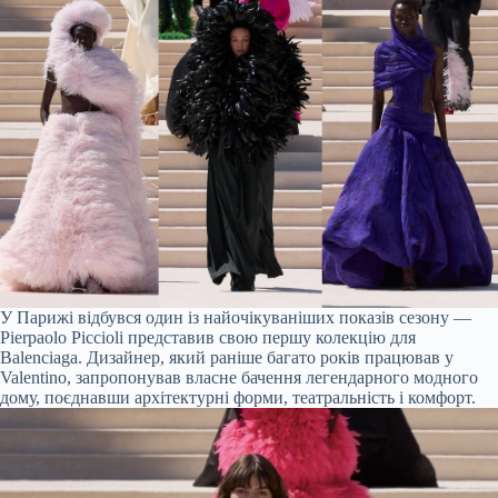
У Парижі відбувся один із найочікуваніших показів сезону —
Pierpaolo Piccioli представив свою першу колекцію для
Balenciaga. Дизайнер, який раніше багато років працював у
Valentino, запропонував власне бачення легендарного модного
дому, поєднавши архітектурні форми, театральність і комфорт.