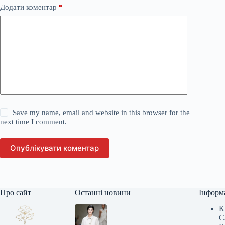
Додати коментар
*
Save my name, email and website in this browser for the
next time I comment.
Опублікувати коментар
Про сайт
Останні новини
Інформ
К
С