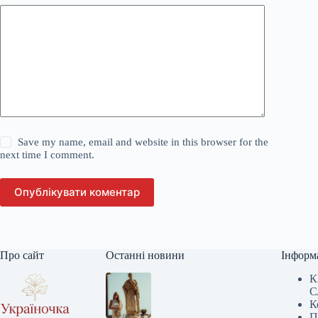
Save my name, email and website in this browser for the
next time I comment.
Опублікувати коментар
Про сайт
Останні новини
Інформ
К
С
К
П