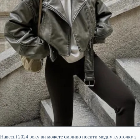
Навесні 2024 року ви можете сміливо носити модну курточку з