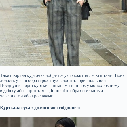
Така шкіряна курточка добре пасує також під легкі штани. Вона
додасть у ваш образ трохи зухвалості та оригінальності.
Поєднуйте чорні куртки зі штанами в іншому монохромному
відтінку або з принтами. Доповніть образ стильними
черевиками або кросівками.
Куртка-косуха з джинсовою спідницею