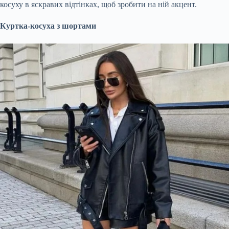
косуху в яскравих відтінках, щоб зробити на ній акцент.
Куртка-косуха з шортами