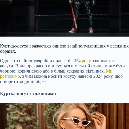
Куртка-косуха вважається однією з найпопулярніших у весняних
образах.
Однією з найпопулярніших навесні
2024 року
залишається
косуха. Вона прекрасно вписується в міський стиль, може бути
чорною, коричневою або в більш яскравих відтінках.
Ми
розповімо
, з чим можна носити косуху навесні 2024 року, щоб
створити модний образ.
Куртка-косуха з джинсами