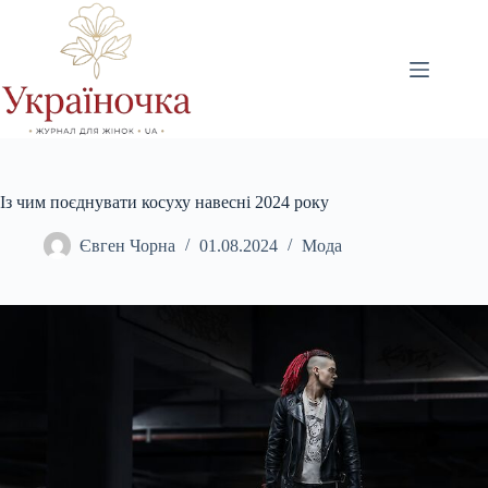
Перейти
до
вмісту
Із чим поєднувати косуху навесні 2024 року
Євген Чорна
01.08.2024
Мода