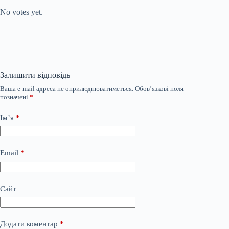
No votes yet.
Залишити відповідь
Ваша e-mail адреса не оприлюднюватиметься.
Обов’язкові поля
позначені
*
Ім’я
*
Email
*
Сайт
Додати коментар
*