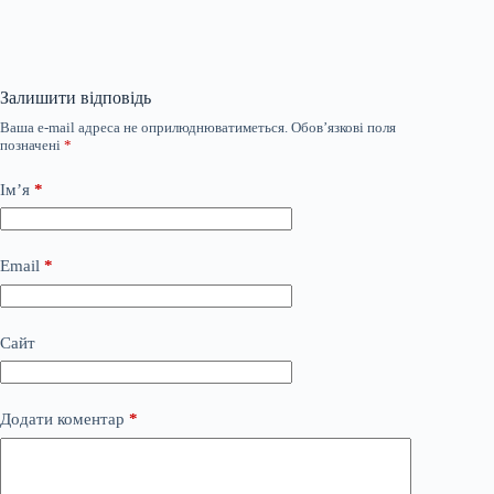
Залишити відповідь
Ваша e-mail адреса не оприлюднюватиметься.
Обов’язкові поля
позначені
*
Ім’я
*
Email
*
Сайт
Додати коментар
*