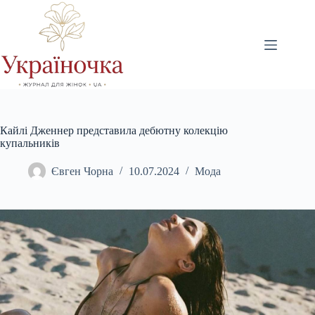
Перейти
до
вмісту
Кайлі Дженнер представила дебютну колекцію
купальників
Євген Чорна
10.07.2024
Мода