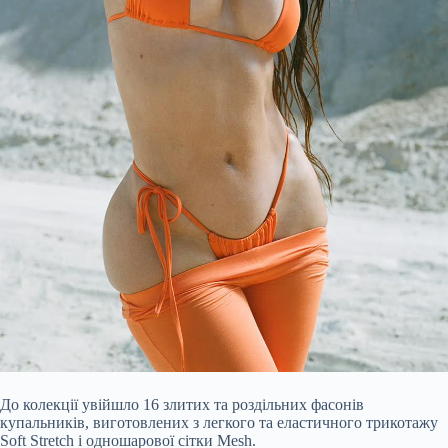
До колекції увійшло 16 злитих та роздільних фасонів
купальників, виготовлених з легкого та еластичного трикотажу
Soft Stretch і одношарової сітки Mesh.