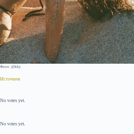
Фото: @khy
Источник
Submit Rating
Rate this item:
No votes yet.
Submit Rating
Rate this item:
No votes yet.