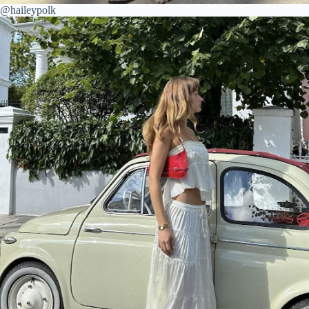
@haileypolk