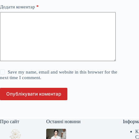
Додати коментар
*
Save my name, email and website in this browser for the
next time I comment.
Опублікувати коментар
Про сайт
Останні новини
Інформ
К
С