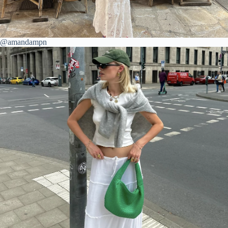
@amandampn