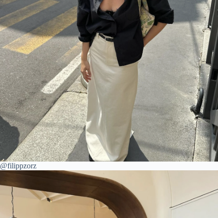
@filippzorz