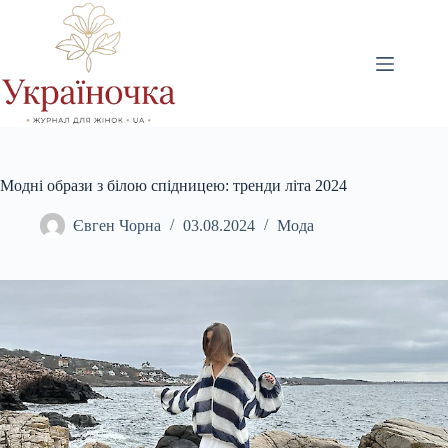
Перейти
до
вмісту
Модні образи з білою спідницею: тренди літа 2024
Євген Чорна
03.08.2024
Мода