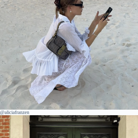
@aliciafranzen