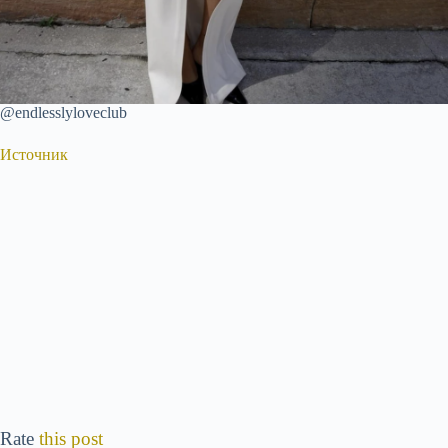
@endlesslyloveclub
Источник
Rate
this post