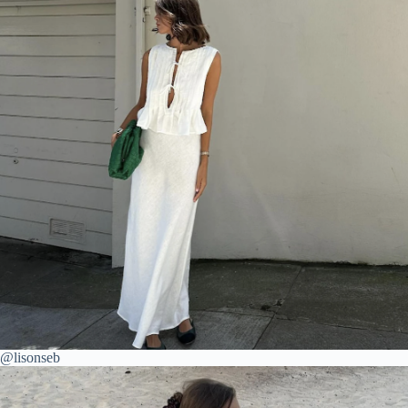
@lisonseb