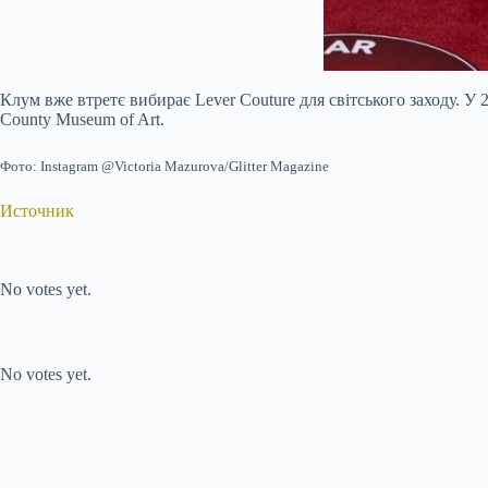
Клум вже втретє вибирає Lever Couture для світського заходу. У 
County Museum of Art.
Фото: Instagram @Victoria Mazurova/Glitter Magazine
Источник
Submit Rating
Rate this item:
No votes yet.
Submit Rating
Rate this item:
No votes yet.