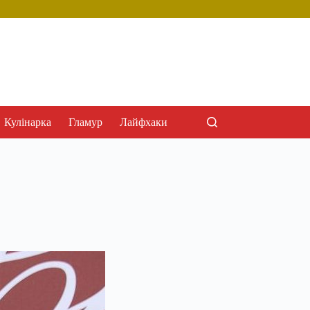
Кулінарка
Гламур
Лайфхаки