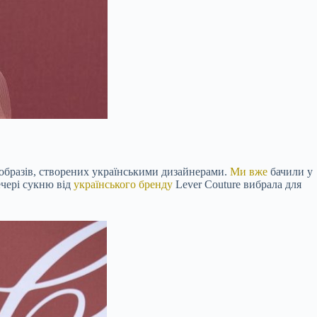
образів, створених українськими дизайнерами.
Ми вже
бачили у
ечері сукню від
українського бренду
Lever Couture вибрала для