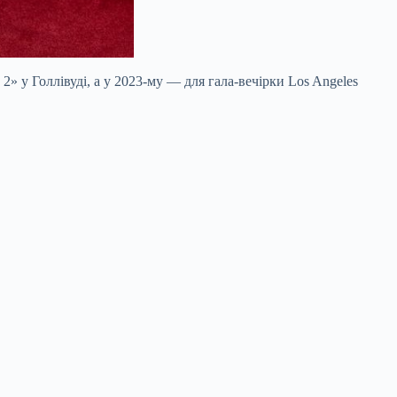
2» у Голлівуді, а у 2023-му — для гала-вечірки Los Angeles