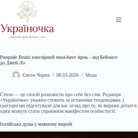
Перейти
до
вмісту
Pasquale Bruni: ювелірний must-have зірок – від Бейонсе
до Джей Ло
Євген Чорна
08.03.2026
Мода
Стиль — це спосіб розповісти про себе без слів. Редакція
«Україночки» уважно стежить за останніми тенденціями, і
сьогодні ми підготували для вас огляд про те, як виразні деталі в
одязі можуть стати справжнім маніфестом особистості.
Італійська душа у кожному виробі