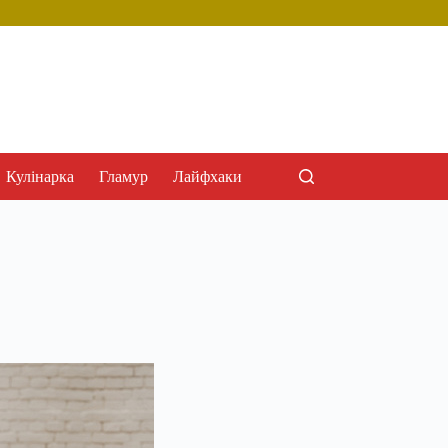
Кулінарка
Гламур
Лайфхаки