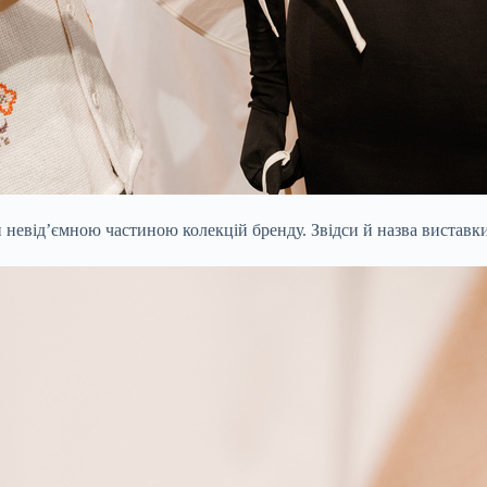
 невід’ємною частиною колекцій бренду. Звідси й назва виставки –