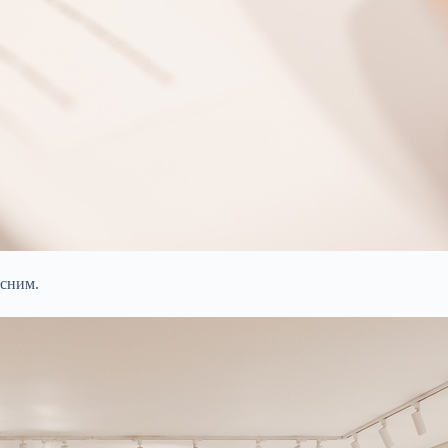
асним.