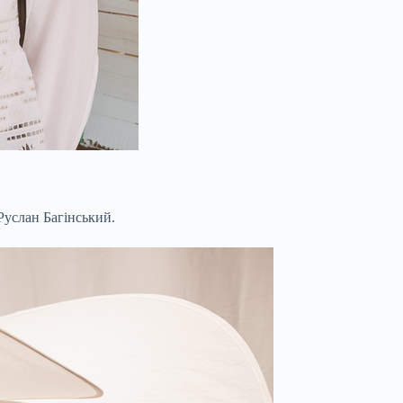
Руслан Багінський.