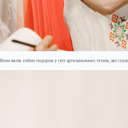
Вона являє собою подорож у світ артизанальних технік, які стали