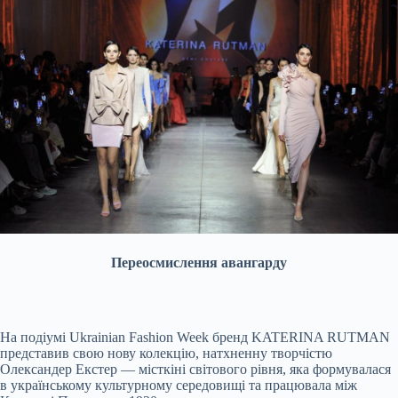
Переосмислення авангарду
На подіумі Ukrainian Fashion Week бренд KATERINA RUTMAN
представив свою нову колекцію, натхненну творчістю
Олександер Екстер — місткіні світового рівня, яка формувалася
в українському культурному середовищі та працювала між