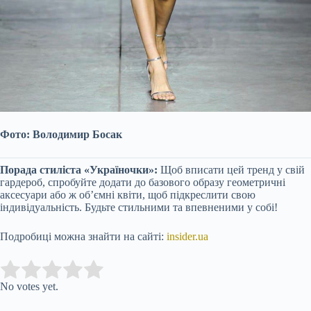
Фото: Володимир Босак
Порада стиліста «Україночки»:
Щоб вписати цей тренд у свій
гардероб, спробуйте додати до базового образу геометричні
аксесуари або ж об’ємні квіти, щоб підкреслити свою
індивідуальність. Будьте стильними та впевненими у собі!
Подробиці можна знайти на сайті:
insider.ua
Submit Rating
Rate this item:
No votes yet.