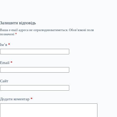
Залишити відповідь
Ваша e-mail адреса не оприлюднюватиметься.
Обов’язкові поля
позначені
*
Ім’я
*
Email
*
Сайт
Додати коментар
*