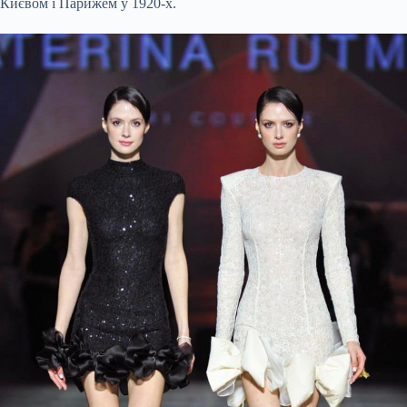
Києвом і Парижем у 1920-х.