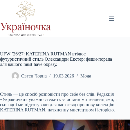
Перейти
до
вмісту
UFW ’26/27: KATERINA RUTMAN втілює
футуристичний стиль Олександри Екстер: фешн-порада
для вашого must-have образу.
Євген Чорна
19.03.2026
Мода
Стиль — це спосіб розповісти про себе без слів. Редакція
«Україночки» уважно стежить за останніми тенденціями, і
сьогодні ми підготували для вас огляд про нову колекцію
KATERINA RUTMAN, натхненну мистецтвом і історією.