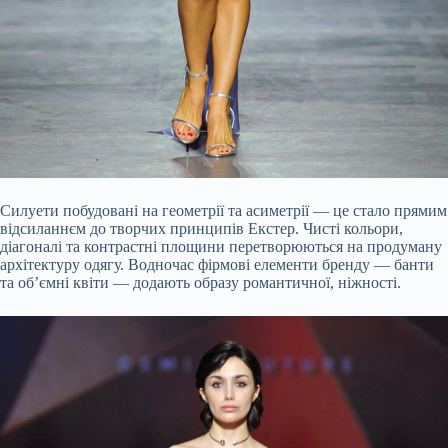
Силуети побудовані на геометрії та асиметрії — це стало прямим
відсиланнєм до творчих принципів Екстер. Чисті кольори,
діагоналі та контрастні площини перетворюються на продуману
архітектуру одягу. Водночас фірмові елементи бренду — банти
та об’ємні квіти — додають образу романтичної, ніжності.