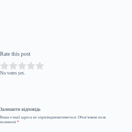
Rate this post
Submit Rating
Rate this item:
No votes yet.
Залишити відповідь
Ваша e-mail адреса не оприлюднюватиметься.
Обов’язкові поля
позначені
*