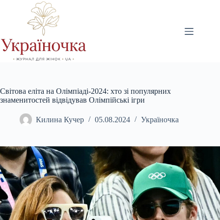
Перейти
до
вмісту
Світова еліта на Олімпіаді-2024: хто зі популярних
знаменитостей відвідував Олімпійські ігри
Килина Кучер
05.08.2024
Україночка