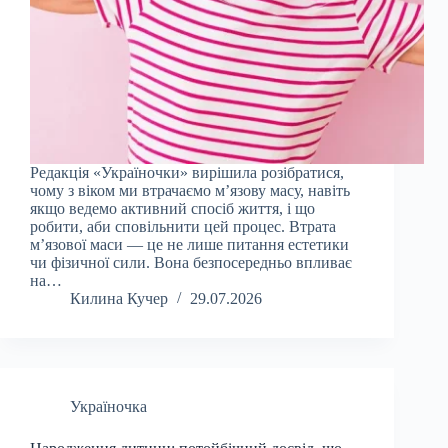
Редакція «Україночки» вирішила розібратися,
чому з віком ми втрачаємо м’язову масу, навіть
якщо ведемо активний спосіб життя, і що
робити, аби сповільнити цей процес. Втрата
м’язової маси — це не лише питання естетики
чи фізичної сили. Вона безпосередньо впливає
на…
Килина Кучер
29.07.2026
Україночка