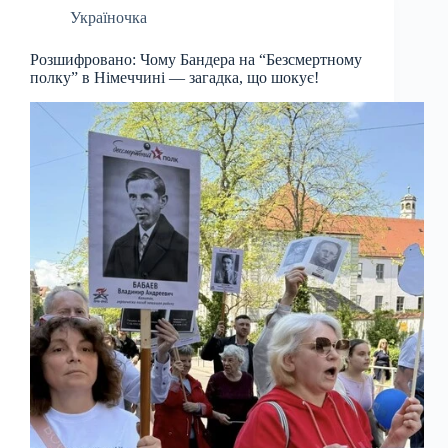
Україночка
Розшифровано: Чому Бандера на “Безсмертному
полку” в Німеччині — загадка, що шокує!