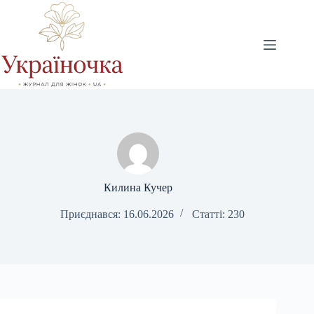
Перейти
до
вмісту
Килина Кучер
Приєднався: 16.06.2026
Статті: 230