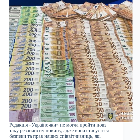
Редакція «Україночки» не могла пройти повз
таку резонансну новину, адже вона стосується
безпеки та прав наших співвітчизниць, які