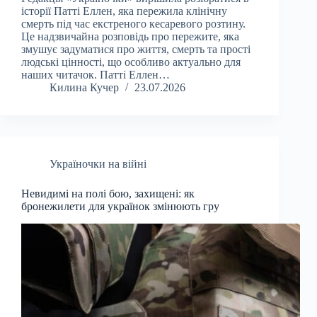
історії Патті Еллен, яка пережила клінічну
смерть під час екстреного кесаревого розтину.
Це надзвичайна розповідь про пережите, яка
змушує задуматися про життя, смерть та прості
людські цінності, що особливо актуально для
наших читачок. Патті Еллен…
Килина Кучер
23.07.2026
Україночки на війні
Невидимі на полі бою, захищені: як
бронежилети для українок змінюють гру