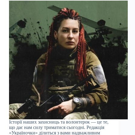
Історії наших захисниць та волонтерок — це те,
що дає нам силу триматися сьогодні. Редакція
«Україночки» ділиться з вами надважливим