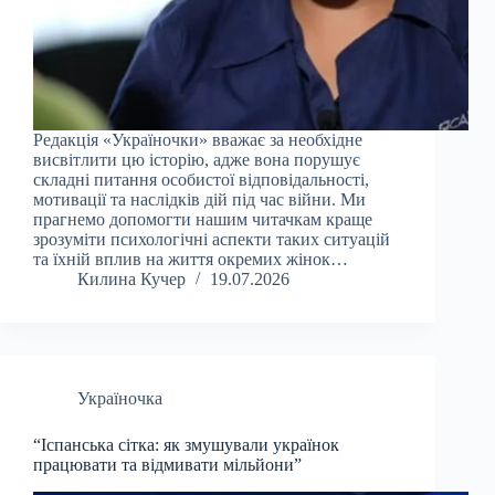
Редакція «Україночки» вважає за необхідне
висвітлити цю історію, адже вона порушує
складні питання особистої відповідальності,
мотивації та наслідків дій під час війни. Ми
прагнемо допомогти нашим читачкам краще
зрозуміти психологічні аспекти таких ситуацій
та їхній вплив на життя окремих жінок…
Килина Кучер
19.07.2026
Україночка
“Іспанська сітка: як змушували українок
працювати та відмивати мільйони”