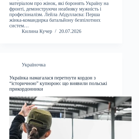
матеріалом про жінок, які боронять Україну на
фронті, демонструючи неабияку мужність і
професіоналізм. Лейла Абдуллаєва: Перша
жінка-командирка батальйону безпілотних
систем…
Килина Кучер
20.07.2026
Україночка
Українка намагалася перетнути кордон з
“історичною” купюрою: що виявили польські
прикордонники