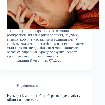
“`html Редакція «Україночки» вирішила
розібратися, які саме риси обличчя, на думку
вчених, роблять нас найпривабливішими. У
світі, де краса часто асоціюється з невловимими
стандартами, це дослідження може допомогти
багатьом українкам краще зрозуміти себе та
красу загалом. Жінка та чоловік /…
Килина Кучер
20.07.2026
Україночки на війні
Нескорені: жінки-воїни обертають реальність
війни на свою силу