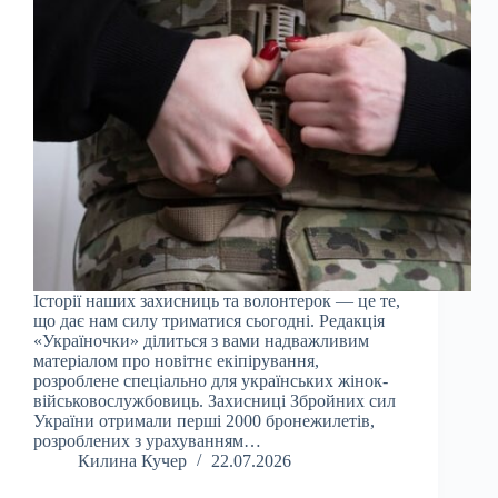
Історії наших захисниць та волонтерок — це те,
що дає нам силу триматися сьогодні. Редакція
«Україночки» ділиться з вами надважливим
матеріалом про новітнє екіпірування,
розроблене спеціально для українських жінок-
військовослужбовиць. Захисниці Збройних сил
України отримали перші 2000 бронежилетів,
розроблених з урахуванням…
Килина Кучер
22.07.2026