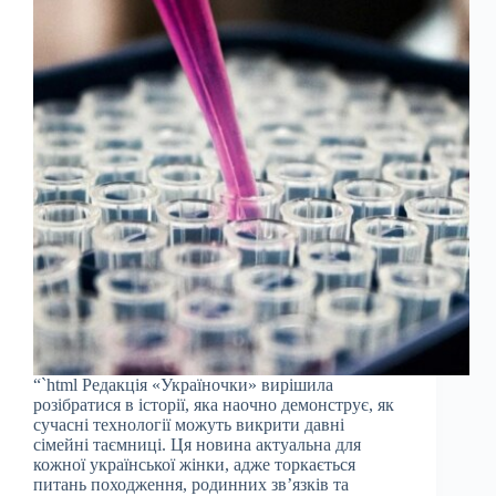
“`html Редакція «Україночки» вирішила
розібратися в історії, яка наочно демонструє, як
сучасні технології можуть викрити давні
сімейні таємниці. Ця новина актуальна для
кожної української жінки, адже торкається
питань походження, родинних зв’язків та