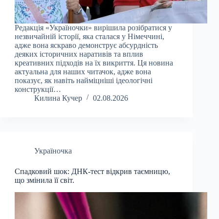
Редакція «Україночки» вирішила розібратися у
незвичайній історії, яка сталася у Німеччині,
адже вона яскраво демонструє абсурдність
деяких історичних наративів та вплив
креативних підходів на їх викриття. Ця новина
актуальна для наших читачок, адже вона
показує, як навіть найміцніші ідеологічні
конструкції…
Килина Кучер
02.08.2026
Україночка
Спадковий шок: ДНК-тест відкрив таємницю,
що змінила її світ.