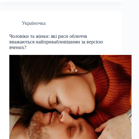
Україночка
Чоловіки та жінки: які риси обличчя
вважаються найпривабливішими за версією
вчених?