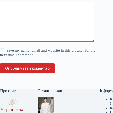
Save my name, email and website in this browser for the
next time I comment.
Опублікувати коментар
Про сайт
Останні новини
Інформ
К
С
К
П