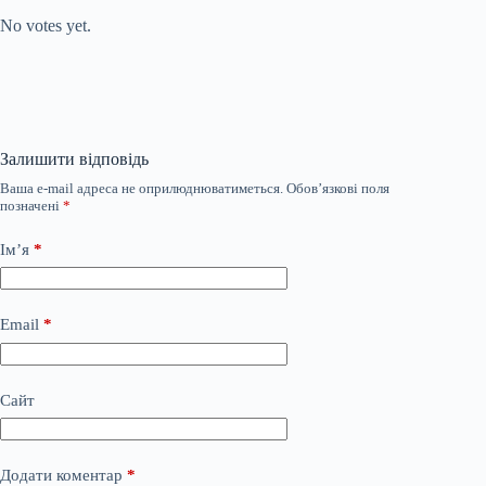
No votes yet.
Залишити відповідь
Ваша e-mail адреса не оприлюднюватиметься.
Обов’язкові поля
позначені
*
Ім’я
*
Email
*
Сайт
Додати коментар
*