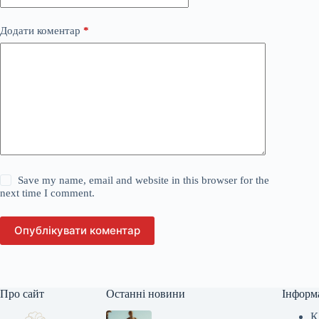
Додати коментар
*
Save my name, email and website in this browser for the
next time I comment.
Опублікувати коментар
Про сайт
Останні новини
Інформ
К