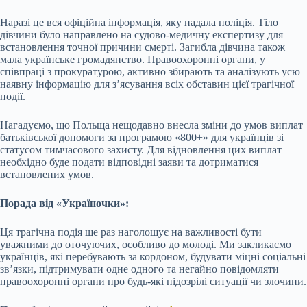
Наразі це вся офіційна інформація, яку надала поліція. Тіло
дівчини було направлено на судово-медичну експертизу для
встановлення точної причини смерті. Загибла дівчина також
мала українське громадянство. Правоохоронні органи, у
співпраці з прокуратурою, активно збирають та аналізують усю
наявну інформацію для з’ясування всіх обставин цієї трагічної
події.
Нагадуємо, що Польща нещодавно внесла зміни до умов виплат
батьківської допомоги за програмою «800+» для українців зі
статусом тимчасового захисту. Для відновлення цих виплат
необхідно буде подати відповідні заяви та дотриматися
встановлених умов.
Порада від «Україночки»:
Ця трагічна подія ще раз наголошує на важливості бути
уважними до оточуючих, особливо до молоді. Ми закликаємо
українців, які перебувають за кордоном, будувати міцні соціальні
зв’язки, підтримувати одне одного та негайно повідомляти
правоохоронні органи про будь-які підозрілі ситуації чи злочини.