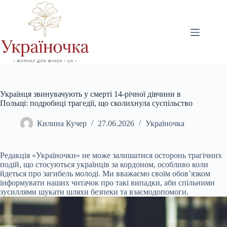
Перейти
до
вмісту
Українця звинувачують у смерті 14-річної дівчини в
Польщі: подробиці трагедії, що сколихнула суспільство
Килина Кучер
27.06.2026
Україночка
Редакція «Україночки» не може залишатися осторонь трагічних
подій, що стосуються українців за кордоном, особливо коли
йдеться про загибель молоді. Ми вважаємо своїм обов’язком
інформувати наших читачок про такі випадки, аби спільними
зусиллями шукати шляхи безпеки та взаємодопомоги.