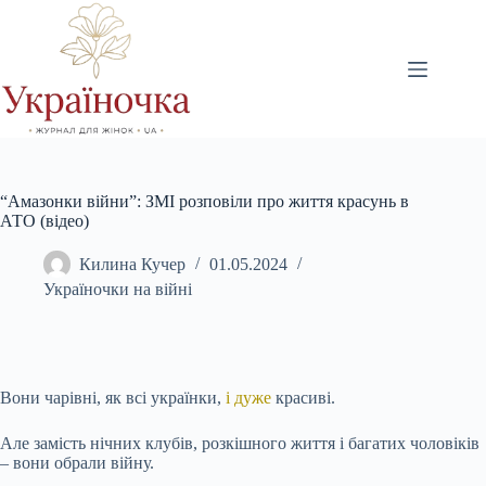
Перейти
до
вмісту
“Амазонки війни”: ЗМІ розповіли про життя красунь в
АТО (відео)
Килина Кучер
01.05.2024
Україночки на війні
Вони чарівні, як всі українки,
і дуже
красиві.
Але замість нічних клубів, розкішного життя і багатих чоловіків
– вони обрали війну.