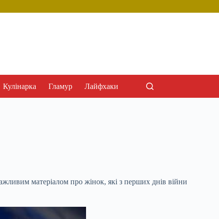
Кулінарка
Гламур
Лайфхаки
важливим матеріалом про жінок, які з перших днів війни