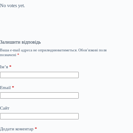
No votes yet.
Залишити відповідь
Ваша e-mail адреса не оприлюднюватиметься.
Обов’язкові поля
позначені
*
Ім’я
*
Email
*
Сайт
Додати коментар
*