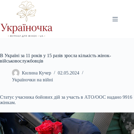
Перейти
до
вмісту
В Україні за 11 років у 15 разів зросла кількість жінок-
військовослужбовців
Килина Кучер
02.05.2024
Україночки на війні
Статус учасника бойових дій за участь в АТО/ООС надано 9916
жінкам.