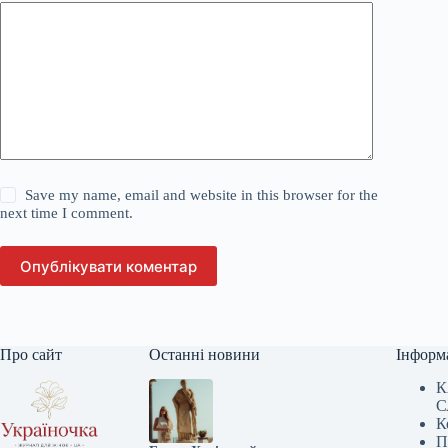
Save my name, email and website in this browser for the
next time I comment.
Опублікувати коментар
Про сайт
Останні новини
Інформ
К
С
К
П