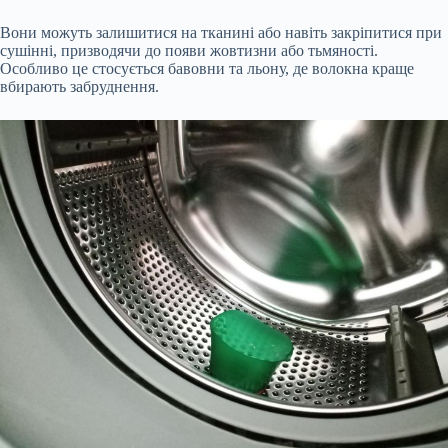
Вони можуть залишитися на тканині або навіть закріпитися при
сушінні, призводячи до появи жовтизни або тьмяності.
Особливо це стосується бавовни та льону, де волокна краще
вбирають забруднення.