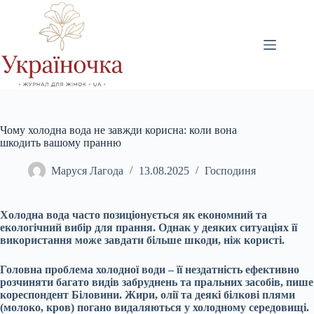
Перейти
до
вмісту
Чому холодна вода не завжди корисна: коли вона
шкодить вашому пранню
Маруся Лагода
13.08.2025
Господиня
Холодна вода часто позиціонується як економний та
екологічний вибір для прання. Однак у деяких ситуаціях її
використання може завдати більше шкоди, ніж користі.
Головна проблема холодної води – її нездатність ефективно
розчиняти багато видів забруднень та пральних засобів, пише
кореспондент Біловини. Жири, олії та деякі білкові плями
(молоко, кров) погано видаляються у холодному середовищі.