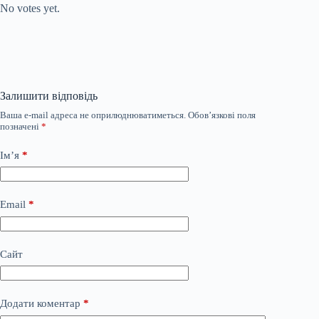
No votes yet.
Залишити відповідь
Ваша e-mail адреса не оприлюднюватиметься.
Обов’язкові поля
позначені
*
Ім’я
*
Email
*
Сайт
Додати коментар
*