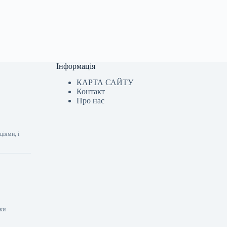
Інформація
КАРТА САЙТУ
Контакт
Про нас
ціями, і
шки