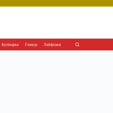
Кулінарка
Гламур
Лайфхаки