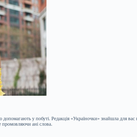
 допомагають у побуті. Редакція «Україночки» знайшла для вас п
е промовляючи ані слова.