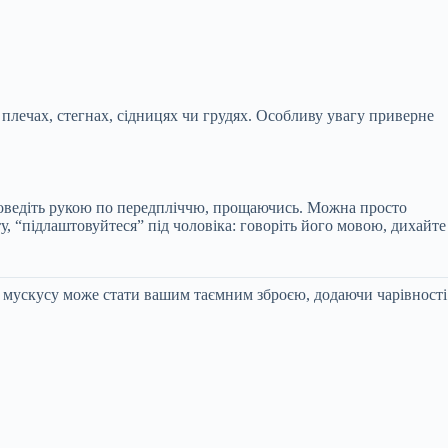
о плечах, стегнах, сідницях чи грудях. Особливу увагу приверне
проведіть рукою по передпліччю, прощаючись. Можна просто
, “підлаштовуйтеся” під чоловіка: говоріть його мовою, дихайте
о мускусу може стати вашим таємним зброєю, додаючи чарівності