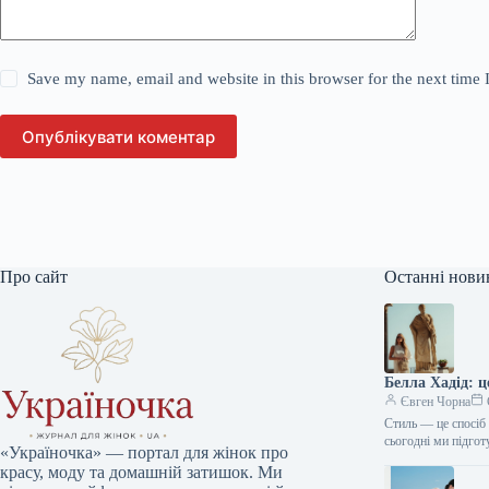
Save my name, email and website in this browser for the next time
Опублікувати коментар
Про сайт
Останні нови
Белла Хадід: 
Євген Чорна
Стиль — це спосіб 
сьогодні ми підго
«Україночка» — портал для жінок про
красу, моду та домашній затишок. Ми