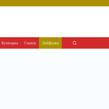
Кулінарка
Гламур
Лайфхаки