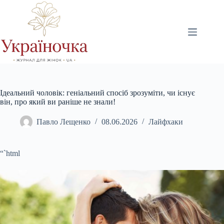
Перейти
до
вмісту
Ідеальний чоловік: геніальний спосіб зрозуміти, чи існує
він, про який ви раніше не знали!
Павло Лещенко
08.06.2026
Лайфхаки
“`html