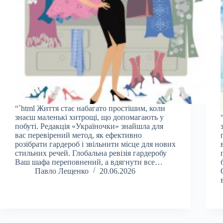
“`html Життя стає набагато простішим, коли
знаєш маленькі хитрощі, що допомагають у
побуті. Редакція «Україночки» знайшла для
вас перевірений метод, як ефективно
розібрати гардероб і звільнити місце для нових
стильних речей. Глобальна ревізія гардеробу
Ваш шафа переповнений, а вдягнути все…
Павло Лещенко
20.06.2026