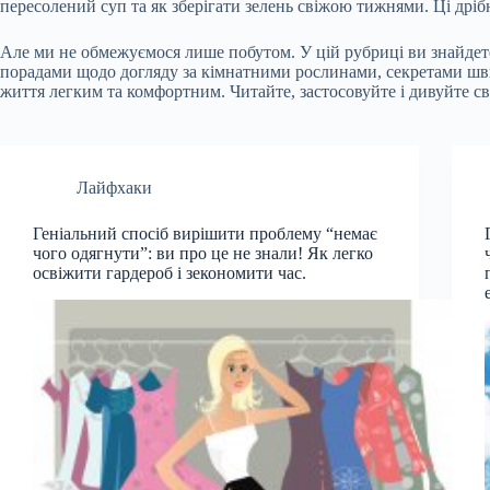
пересолений суп та як зберігати зелень свіжою тижнями. Ці дрі
Але ми не обмежуємося лише побутом. У цій рубриці ви знайдете
порадами щодо догляду за кімнатними рослинами, секретами ш
життя легким та комфортним. Читайте, застосовуйте і дивуйте с
Лайфхаки
Геніальний спосіб вирішити проблему “немає
чого одягнути”: ви про це не знали! Як легко
освіжити гардероб і зекономити час.