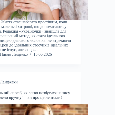
l Життя стає набагато простішим, коли
 маленькі хитрощі, що допомагають у
і. Редакція «Україночки» знайшла для
еревірений метод, як стати ідеальною
ницею для свого чоловіка, не втрачаючи
 Крок до ідеальних стосунків Ідеальних
 не існує, але якщо…
Павло Лещенко
15.06.2026
Лайфхаки
льний спосіб, як легко позбутися напису
лено вручну” – ви про це не знали!