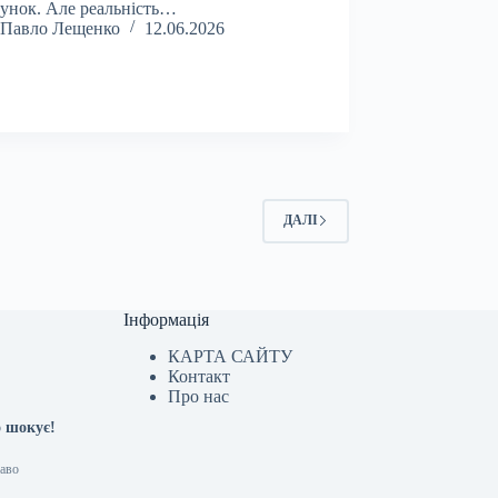
унок. Але реальність…
Павло Лещенко
12.06.2026
ДАЛІ
Інформація
КАРТА САЙТУ
Контакт
Про нас
о шокує!
раво