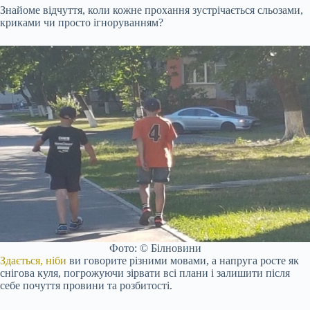
Знайоме відчуття, коли кожне прохання зустрічається сльозами,
криками чи просто ігноруванням?
Фото: © Білновини
Здається, ніби
ви говорите різними мовами, а напруга росте як
снігова куля, погрожуючи зірвати всі плани і залишити після
себе почуття провини та розбитості.