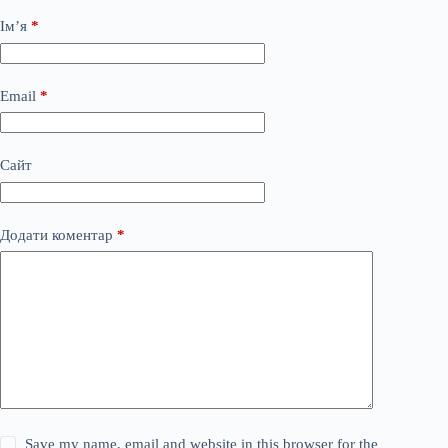
Ім’я
*
Email
*
Сайт
Додати коментар
*
Save my name, email and website in this browser for the