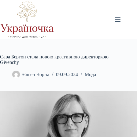
Перейти
до
вмісту
Сара Бертон стала новою креативною директоркою
Givenchy
Євген Чорна
09.09.2024
Мода