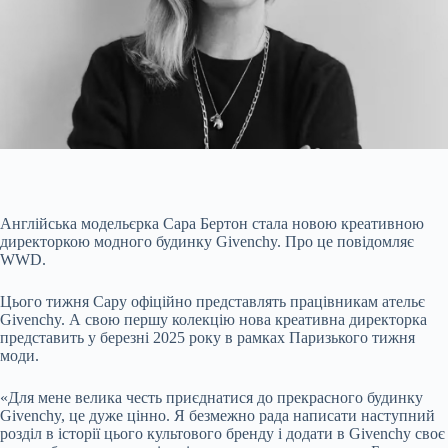
Англійська модельєрка Сара Бертон стала новою креативною
директоркою модного будинку Givenchy. Про це повідомляє
WWD.
Цього тижня Сару офіційно представлять працівникам ательє
Givenchy. А свою першу колекцію нова креативна директорка
представить у березні 2025 року в рамках Паризького тижня
моди.
«Для мене велика честь приєднатися до прекрасного будинку
Givenchy, це дуже цінно. Я безмежно рада написати наступний
розділ в історії цього культового бренду і додати в Givenchy своє