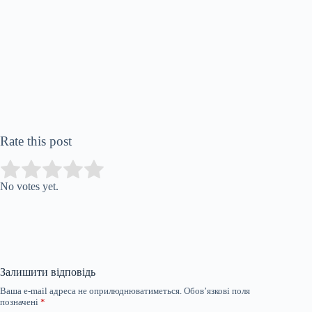
Rate this post
Submit Rating
Rate this item:
No votes yet.
Залишити відповідь
Ваша e-mail адреса не оприлюднюватиметься.
Обов’язкові поля
позначені
*