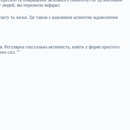
 людей, які пережили інфаркт.
нтакту та ласки. Це також є важливим аспектом задоволення
. Регулярна сексуальна активність, навіть у формі простого
их сил. “`