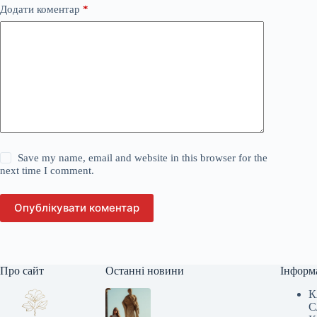
Додати коментар
*
Save my name, email and website in this browser for the
next time I comment.
Опублікувати коментар
Про сайт
Останні новини
Інформ
К
С