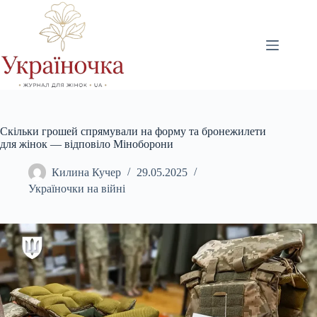
Перейти
до
вмісту
Скільки грошей спрямували на форму та бронежилети
для жінок — відповіло Міноборони
Килина Кучер
29.05.2025
Україночки на війні